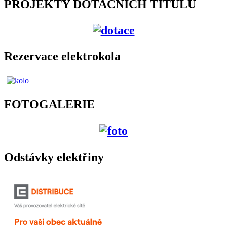
PROJEKTY DOTAČNÍCH TITULŮ
Rezervace elektrokola
FOTOGALERIE
Odstávky elektřiny