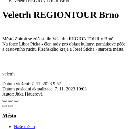
Veletrh REGIONTOUR Brno
Veletrh REGIONTOUR Brno
Město Zbiroh se zúčastnilo Veletrhu REGIONTOUR v Brně.
Na fotce Libor Picka - člen rady pro oblast kultury, památkové péče
a cestovního ruchu Plzeňského kraje a Josef Štícha - starosta města.
veletrh
Datum vložení:
7. 11. 2023 9:57
Datum poslední aktualizace:
7. 11. 2023 10:03
Autor:
Jitka Hauerová
Město
Naše město