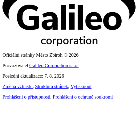
Oficiální stránky Město Zbiroh © 2026
Provozovatel
Galileo Corporation s.r.o.
Poslední aktualizace: 7. 8. 2026
Změna vzhledu
,
Struktura stránek
,
Vytisknout
Prohlášení o přístupnosti
,
Prohlášení o ochraně soukromí