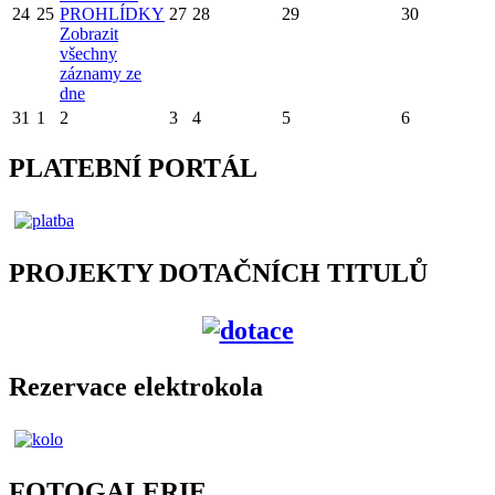
24
25
PROHLÍDKY
27
28
29
30
Zobrazit
všechny
záznamy ze
dne
31
1
2
3
4
5
6
PLATEBNÍ PORTÁL
PROJEKTY DOTAČNÍCH TITULŮ
Rezervace elektrokola
FOTOGALERIE