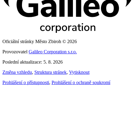
Oficiální stránky Město Zbiroh © 2026
Provozovatel
Galileo Corporation s.r.o.
Poslední aktualizace: 5. 8. 2026
Změna vzhledu
,
Struktura stránek
,
Vytisknout
Prohlášení o přístupnosti
,
Prohlášení o ochraně soukromí