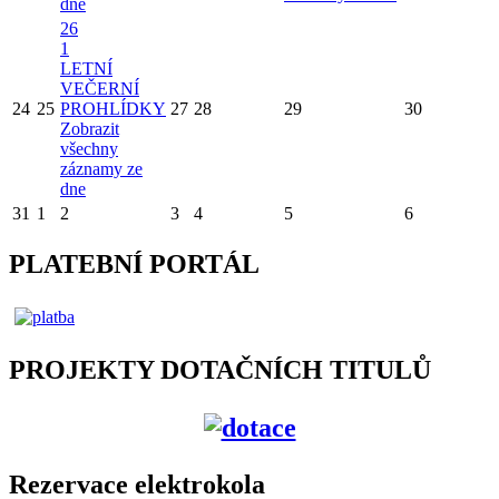
dne
26
1
LETNÍ
VEČERNÍ
24
25
PROHLÍDKY
27
28
29
30
Zobrazit
všechny
záznamy ze
dne
31
1
2
3
4
5
6
PLATEBNÍ PORTÁL
PROJEKTY DOTAČNÍCH TITULŮ
Rezervace elektrokola