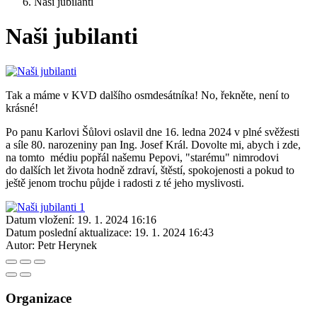
Naši jubilanti
Naši jubilanti
Tak a máme v KVD dalšího osmdesátníka! No, řekněte, není to
krásné!
Po panu Karlovi Šůlovi oslavil dne 16. ledna 2024 v plné svěžesti
a síle 80. narozeniny pan Ing. Josef Král. Dovolte mi, abych i zde,
na tomto médiu popřál našemu Pepovi, "starému" nimrodovi
do dalších let života hodně zdraví, štěstí, spokojenosti a pokud to
ještě jenom trochu půjde i radosti z té jeho myslivosti.
Datum vložení:
19. 1. 2024 16:16
Datum poslední aktualizace:
19. 1. 2024 16:43
Autor:
Petr Herynek
Organizace