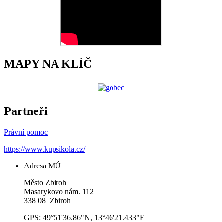
MAPY NA KLÍČ
Partneři
Právní pomoc
https://www.kupsikola.cz/
Adresa MÚ
Město Zbiroh
Masarykovo nám. 112
338 08 Zbiroh
GPS: 49°51'36.86"N, 13°46'21.433"E