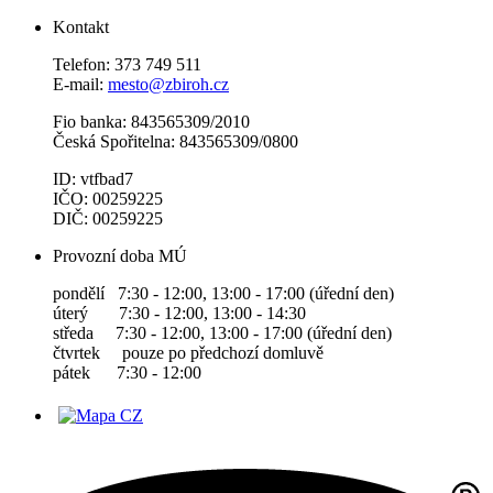
Kontakt
Telefon: 373 749 511
E-mail:
mesto@zbiroh.cz
Fio banka: 843565309/2010
Česká Spořitelna: 843565309/0800
ID: vtfbad7
IČO: 00259225
DIČ: 00259225
Provozní doba MÚ
pondělí 7:30 - 12:00, 13:00 - 17:00 (úřední den)
úterý 7:30 - 12:00, 13:00 - 14:30
středa 7:30 - 12:00, 13:00 - 17:00 (úřední den)
čtvrtek pouze po předchozí domluvě
pátek 7:30 - 12:00