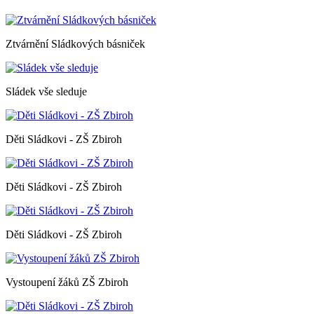
Ztvárnění Sládkových básniček
Sládek vše sleduje
Děti Sládkovi - ZŠ Zbiroh
Děti Sládkovi - ZŠ Zbiroh
Děti Sládkovi - ZŠ Zbiroh
Vystoupení žáků ZŠ Zbiroh