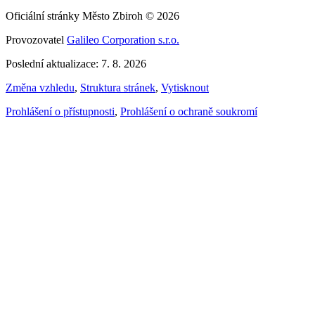
Oficiální stránky Město Zbiroh © 2026
Provozovatel
Galileo Corporation s.r.o.
Poslední aktualizace: 7. 8. 2026
Změna vzhledu
,
Struktura stránek
,
Vytisknout
Prohlášení o přístupnosti
,
Prohlášení o ochraně soukromí