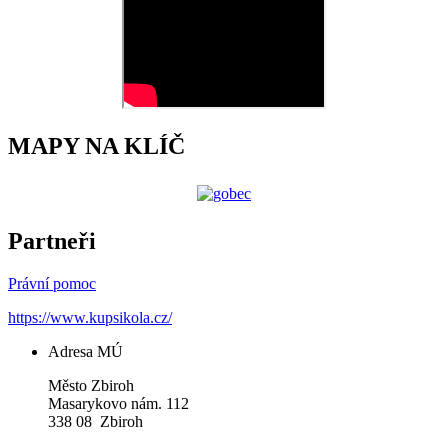
MAPY NA KLÍČ
Partneři
Právní pomoc
https://www.kupsikola.cz/
Adresa MÚ
Město Zbiroh
Masarykovo nám. 112
338 08 Zbiroh