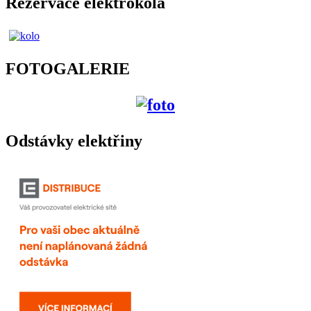
Rezervace elektrokola
FOTOGALERIE
Odstávky elektřiny