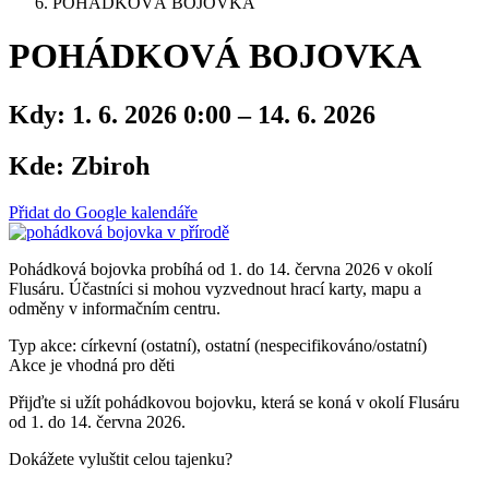
POHÁDKOVÁ BOJOVKA
POHÁDKOVÁ BOJOVKA
Kdy:
1. 6. 2026 0:00 – 14. 6. 2026
Kde:
Zbiroh
Přidat do Google kalendáře
Pohádková bojovka probíhá od 1. do 14. června 2026 v okolí
Flusáru. Účastníci si mohou vyzvednout hrací karty, mapu a
odměny v informačním centru.
Typ akce: církevní (ostatní), ostatní (nespecifikováno/ostatní)
Akce je vhodná pro děti
Přijďte si užít pohádkovou bojovku, která se koná v okolí Flusáru
od 1. do 14. června 2026.
Dokážete vyluštit celou tajenku?