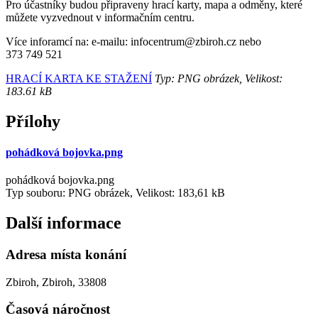
Pro účastníky budou připraveny hrací karty, mapa a odměny, které
můžete vyzvednout v informačním centru.
Více inforamcí na: e-mailu: infocentrum@zbiroh.cz nebo
373 749 521
HRACÍ KARTA KE STAŽENÍ
Typ: PNG obrázek, Velikost:
183.61 kB
Přílohy
pohádková bojovka.png
pohádková bojovka.png
Typ souboru: PNG obrázek, Velikost: 183,61 kB
Další informace
Adresa místa konání
Zbiroh, Zbiroh, 33808
Časová náročnost