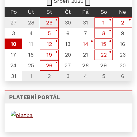
Srpen
2026
Po
Út
St
Čt
Pá
So
Ne
27
28
30
31
29
1
2
3
4
6
7
9
5
8
10
11
13
16
12
14
15
17
18
20
21
23
19
22
24
25
27
28
29
30
26
31
1
2
3
4
5
6
PLATEBNÍ PORTÁL