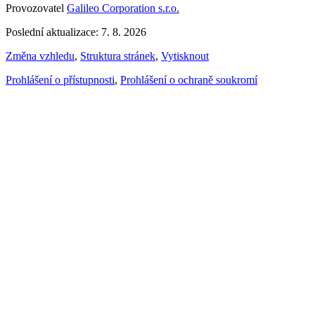
Provozovatel
Galileo Corporation s.r.o.
Poslední aktualizace: 7. 8. 2026
Změna vzhledu
,
Struktura stránek
,
Vytisknout
Prohlášení o přístupnosti
,
Prohlášení o ochraně soukromí