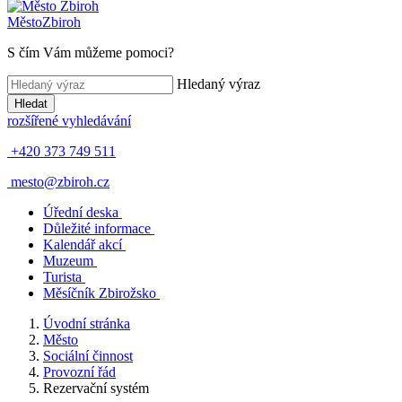
Město
Zbiroh
S čím Vám můžeme pomoci?
Hledaný výraz
Hledat
rozšířené vyhledávání
+420 373 749 511
mesto@zbiroh.cz
Úřední deska
Důležité informace
Kalendář akcí
Muzeum
Turista
Měsíčník Zbirožsko
Úvodní stránka
Město
Sociální činnost
Provozní řád
Rezervační systém