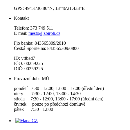
GPS: 49°51'36.86"N, 13°46'21.433"E
Kontakt
Telefon: 373 749 511
E-mail:
mesto@zbiroh.cz
Fio banka: 843565309/2010
Česká Spořitelna: 843565309/0800
ID: vtfbad7
IČO: 00259225
DIČ: 00259225
Provozní doba MÚ
pondělí 7:30 - 12:00, 13:00 - 17:00 (úřední den)
úterý 7:30 - 12:00, 13:00 - 14:30
středa 7:30 - 12:00, 13:00 - 17:00 (úřední den)
čtvrtek pouze po předchozí domluvě
pátek 7:30 - 12:00