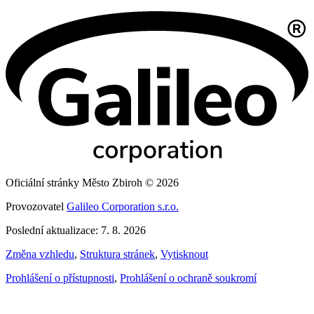
Oficiální stránky Město Zbiroh © 2026
Provozovatel
Galileo Corporation s.r.o.
Poslední aktualizace: 7. 8. 2026
Změna vzhledu
,
Struktura stránek
,
Vytisknout
Prohlášení o přístupnosti
,
Prohlášení o ochraně soukromí