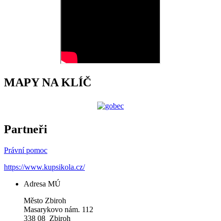
MAPY NA KLÍČ
Partneři
Právní pomoc
https://www.kupsikola.cz/
Adresa MÚ
Město Zbiroh
Masarykovo nám. 112
338 08 Zbiroh