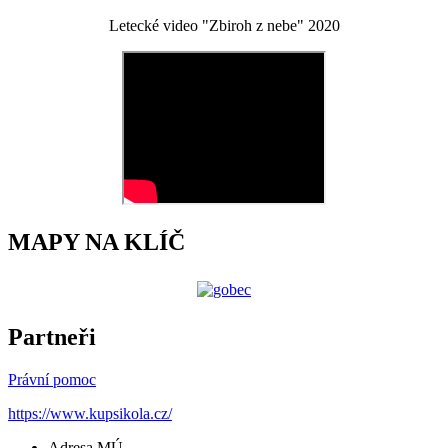
Letecké video "Zbiroh z nebe" 2020
MAPY NA KLÍČ
Partneři
Právní pomoc
https://www.kupsikola.cz/
Adresa MÚ