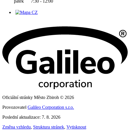
pátek 7:30 - 12:00
Oficiální stránky Město Zbiroh © 2026
Provozovatel
Galileo Corporation s.r.o.
Poslední aktualizace: 7. 8. 2026
Změna vzhledu
,
Struktura stránek
,
Vytisknout