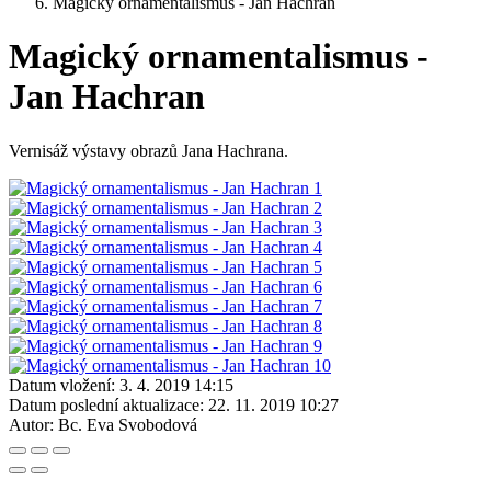
Magický ornamentalismus - Jan Hachran
Magický ornamentalismus -
Jan Hachran
Vernisáž výstavy obrazů Jana Hachrana.
Datum vložení:
3. 4. 2019 14:15
Datum poslední aktualizace:
22. 11. 2019 10:27
Autor:
Bc. Eva Svobodová