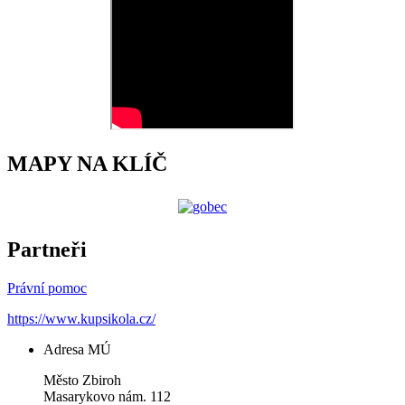
MAPY NA KLÍČ
Partneři
Právní pomoc
https://www.kupsikola.cz/
Adresa MÚ
Město Zbiroh
Masarykovo nám. 112