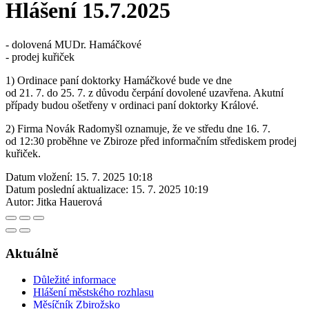
Hlášení 15.7.2025
- dolovená MUDr. Hamáčkové
- prodej kuřiček
1) Ordinace paní doktorky Hamáčkové bude ve dne
od 21. 7. do 25. 7. z důvodu čerpání dovolené uzavřena. Akutní
případy budou ošetřeny v ordinaci paní doktorky Králové.
2) Firma Novák Radomyšl oznamuje, že ve středu dne 16. 7.
od 12:30 proběhne ve Zbiroze před informačním střediskem prodej
kuřiček.
Datum vložení:
15. 7. 2025 10:18
Datum poslední aktualizace:
15. 7. 2025 10:19
Autor:
Jitka Hauerová
Aktuálně
Důležité informace
Hlášení městského rozhlasu
Měsíčník Zbirožsko