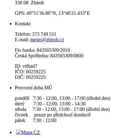
338 08 Zbiroh
GPS: 49°51'36.86"N, 13°46'21.433"E
Kontakt
Telefon: 373 749 511
E-mail:
mesto@zbiroh.cz
Fio banka: 843565309/2010
Česká Spořitelna: 843565309/0800
ID: vtfbad7
IČO: 00259225
DIČ: 00259225
Provozní doba MÚ
pondělí 7:30 - 12:00, 13:00 - 17:00 (úřední den)
úterý 7:30 - 12:00, 13:00 - 14:30
středa 7:30 - 12:00, 13:00 - 17:00 (úřední den)
čtvrtek pouze po předchozí domluvě
pátek 7:30 - 12:00