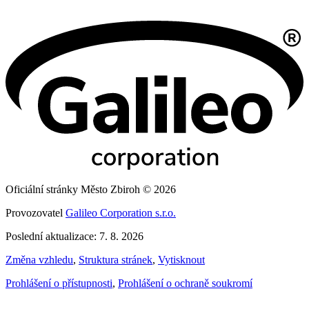
Oficiální stránky Město Zbiroh © 2026
Provozovatel
Galileo Corporation s.r.o.
Poslední aktualizace: 7. 8. 2026
Změna vzhledu
,
Struktura stránek
,
Vytisknout
Prohlášení o přístupnosti
,
Prohlášení o ochraně soukromí