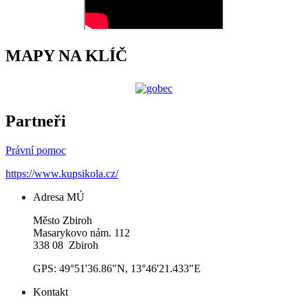
MAPY NA KLÍČ
Partneři
Právní pomoc
https://www.kupsikola.cz/
Adresa MÚ
Město Zbiroh
Masarykovo nám. 112
338 08 Zbiroh
GPS: 49°51'36.86"N, 13°46'21.433"E
Kontakt