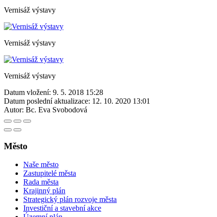
Vernisáž výstavy
Vernisáž výstavy
Vernisáž výstavy
Datum vložení:
9. 5. 2018 15:28
Datum poslední aktualizace:
12. 10. 2020 13:01
Autor:
Bc. Eva Svobodová
Město
Naše město
Zastupitelé města
Rada města
Krajinný plán
Strategický plán rozvoje města
Investiční a stavební akce
Územní plán