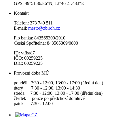
GPS: 49°51'36.86"N, 13°46'21.433"E
Kontakt
Telefon: 373 749 511
E-mail:
mesto@zbiroh.cz
Fio banka: 843565309/2010
Česká Spořitelna: 843565309/0800
ID: vtfbad7
IČO: 00259225
DIČ: 00259225
Provozní doba MÚ
pondělí 7:30 - 12:00, 13:00 - 17:00 (úřední den)
úterý 7:30 - 12:00, 13:00 - 14:30
středa 7:30 - 12:00, 13:00 - 17:00 (úřední den)
čtvrtek pouze po předchozí domluvě
pátek 7:30 - 12:00