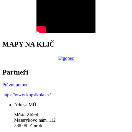
MAPY NA KLÍČ
Partneři
Právní pomoc
https://www.kupsikola.cz/
Adresa MÚ
Město Zbiroh
Masarykovo nám. 112
338 08 Zbiroh