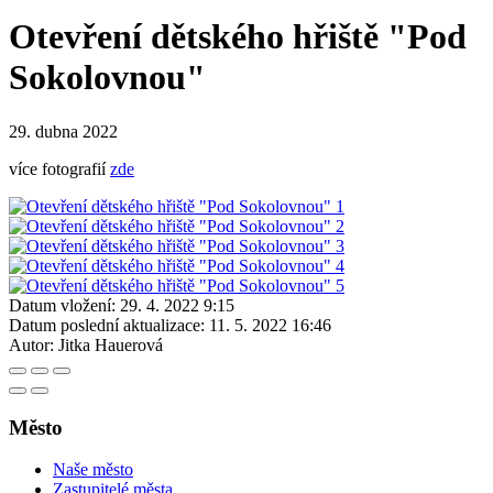
Otevření dětského hřiště "Pod
Sokolovnou"
29. dubna 2022
více fotografií
zde
Datum vložení:
29. 4. 2022 9:15
Datum poslední aktualizace:
11. 5. 2022 16:46
Autor:
Jitka Hauerová
Město
Naše město
Zastupitelé města