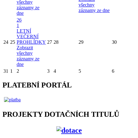
všechny
všechny
záznamy ze
záznamy ze dne
dne
26
1
LETNÍ
VEČERNÍ
24
25
PROHLÍDKY
27
28
29
30
Zobrazit
všechny
záznamy ze
dne
31
1
2
3
4
5
6
PLATEBNÍ PORTÁL
PROJEKTY DOTAČNÍCH TITULŮ