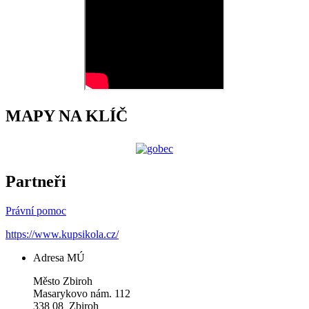
MAPY NA KLÍČ
Partneři
Právní pomoc
https://www.kupsikola.cz/
Adresa MÚ
Město Zbiroh
Masarykovo nám. 112
338 08 Zbiroh