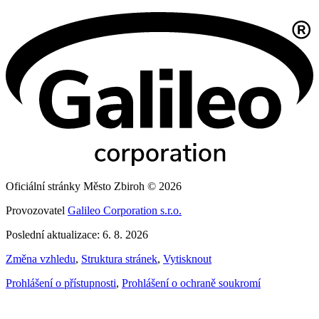
Oficiální stránky Město Zbiroh © 2026
Provozovatel
Galileo Corporation s.r.o.
Poslední aktualizace: 6. 8. 2026
Změna vzhledu
,
Struktura stránek
,
Vytisknout
Prohlášení o přístupnosti
,
Prohlášení o ochraně soukromí