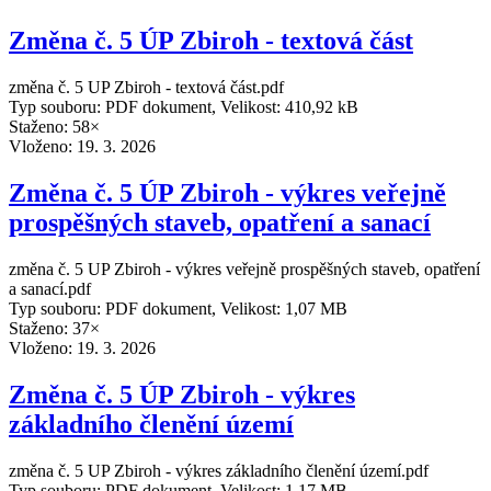
Změna č. 5 ÚP Zbiroh - textová část
změna č. 5 UP Zbiroh - textová část.pdf
Typ souboru: PDF dokument, Velikost: 410,92 kB
Staženo: 58×
Vloženo:
19. 3. 2026
Změna č. 5 ÚP Zbiroh - výkres veřejně
prospěšných staveb, opatření a sanací
změna č. 5 UP Zbiroh - výkres veřejně prospěšných staveb, opatření
a sanací.pdf
Typ souboru: PDF dokument, Velikost: 1,07 MB
Staženo: 37×
Vloženo:
19. 3. 2026
Změna č. 5 ÚP Zbiroh - výkres
základního členění území
změna č. 5 UP Zbiroh - výkres základního členění území.pdf
Typ souboru: PDF dokument, Velikost: 1,17 MB