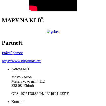
MAPY NA KLÍČ
Partneři
Právní pomoc
https://www.kupsikola.cz/
Adresa MÚ
Město Zbiroh
Masarykovo nám. 112
338 08 Zbiroh
GPS: 49°51'36.86"N, 13°46'21.433"E
Kontakt