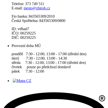
Telefon: 373 749 511
E-mail:
mesto@zbiroh.cz
Fio banka: 843565309/2010
Česká Spořitelna: 843565309/0800
ID: vtfbad7
IČO: 00259225
DIČ: 00259225
Provozní doba MÚ
pondělí 7:30 - 12:00, 13:00 - 17:00 (úřední den)
úterý 7:30 - 12:00, 13:00 - 14:30
středa 7:30 - 12:00, 13:00 - 17:00 (úřední den)
čtvrtek pouze po předchozí domluvě
pátek 7:30 - 12:00