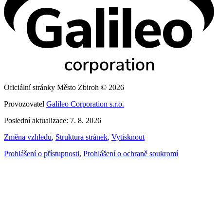
Oficiální stránky Město Zbiroh © 2026
Provozovatel
Galileo Corporation s.r.o.
Poslední aktualizace: 7. 8. 2026
Změna vzhledu
,
Struktura stránek
,
Vytisknout
Prohlášení o přístupnosti
,
Prohlášení o ochraně soukromí