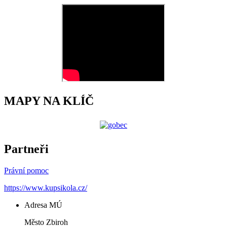
MAPY NA KLÍČ
Partneři
Právní pomoc
https://www.kupsikola.cz/
Adresa MÚ
Město Zbiroh