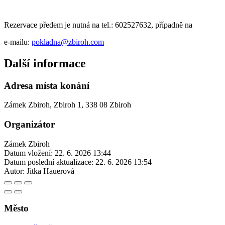
Rezervace předem je nutná na tel.: 602527632, případně na
e-mailu:
pokladna@zbiroh.com
Další informace
Adresa místa konání
Zámek Zbiroh, Zbiroh 1, 338 08 Zbiroh
Organizátor
Zámek Zbiroh
Datum vložení:
22. 6. 2026 13:44
Datum poslední aktualizace:
22. 6. 2026 13:54
Autor:
Jitka Hauerová
Město