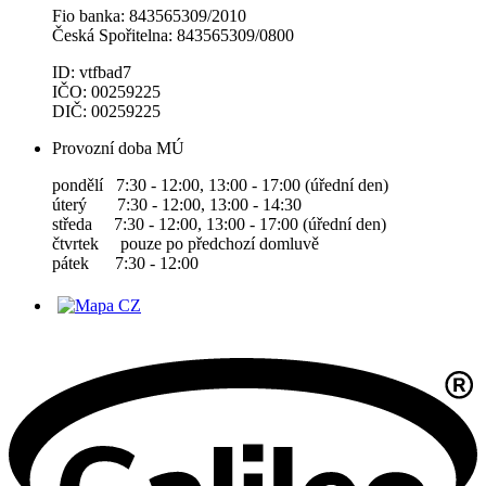
Fio banka: 843565309/2010
Česká Spořitelna: 843565309/0800
ID: vtfbad7
IČO: 00259225
DIČ: 00259225
Provozní doba MÚ
pondělí 7:30 - 12:00, 13:00 - 17:00 (úřední den)
úterý 7:30 - 12:00, 13:00 - 14:30
středa 7:30 - 12:00, 13:00 - 17:00 (úřední den)
čtvrtek pouze po předchozí domluvě
pátek 7:30 - 12:00