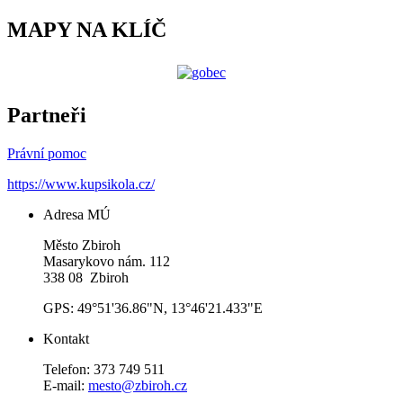
MAPY NA KLÍČ
Partneři
Právní pomoc
https://www.kupsikola.cz/
Adresa MÚ
Město Zbiroh
Masarykovo nám. 112
338 08 Zbiroh
GPS: 49°51'36.86"N, 13°46'21.433"E
Kontakt
Telefon: 373 749 511
E-mail:
mesto@zbiroh.cz