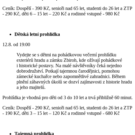
Ceník: Dospělí - 390 Kč, senioři nad 65 let, studenti do 26 let a ZTP
- 290 Kč, děti 6 – 15 let – 220 Kč a rodinné vstupné - 980 Kč
Dětská letní prohlídka
12.8. od 19:00
Vydejte se s dětmi na pohádkovou večerní prohlídku
exteriérů hradu a zámku Zbiroh, kde ožívají pohádkové
i historické postavy. Na malé návštěvníky čeká nejedno
dobrodružství. Potkají tajemnou čarodějnici, pomohou
zámecké kuchařce nebo zapomnětlivé zahradnici. Během
plnění zábavných úkolů se dozví zajímavosti z historie hradu
a jeho majitelů.
Prohlídka je vhodná pro děti od 3 do 10 let a trvá přibližně 60 minut.
Ceník: Dospělí - 290 Kč, senioři nad 65 let, studenti do 26 let a ZTP
- 190 Kč, děti 3 – 15 let – 120 Kč a rodinné vstupné - 680 Kč
Tajemná prohlídka