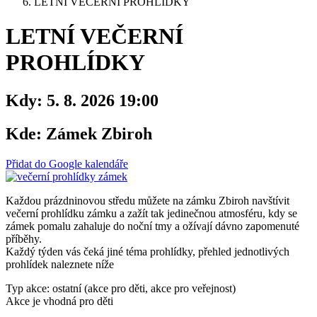
LETNÍ VEČERNÍ PROHLÍDKY
LETNÍ VEČERNÍ
PROHLÍDKY
Kdy:
5. 8. 2026 19:00
Kde:
Zámek Zbiroh
Přidat do Google kalendáře
Každou prázdninovou středu můžete na zámku Zbiroh navštívit
večerní prohlídku zámku a zažít tak jedinečnou atmosféru, kdy se
zámek pomalu zahaluje do noční tmy a ožívají dávno zapomenuté
příběhy.
Každý týden vás čeká jiné téma prohlídky, přehled jednotlivých
prohlídek naleznete níže
Typ akce: ostatní (akce pro děti, akce pro veřejnost)
Akce je vhodná pro děti