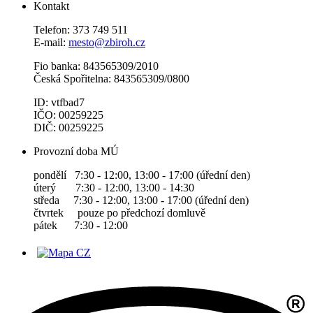
Kontakt
Telefon: 373 749 511
E-mail:
mesto@zbiroh.cz
Fio banka: 843565309/2010
Česká Spořitelna: 843565309/0800
ID: vtfbad7
IČO: 00259225
DIČ: 00259225
Provozní doba MÚ
pondělí 7:30 - 12:00, 13:00 - 17:00 (úřední den)
úterý 7:30 - 12:00, 13:00 - 14:30
středa 7:30 - 12:00, 13:00 - 17:00 (úřední den)
čtvrtek pouze po předchozí domluvě
pátek 7:30 - 12:00