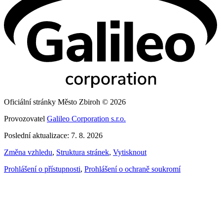
Oficiální stránky Město Zbiroh © 2026
Provozovatel
Galileo Corporation s.r.o.
Poslední aktualizace: 7. 8. 2026
Změna vzhledu
,
Struktura stránek
,
Vytisknout
Prohlášení o přístupnosti
,
Prohlášení o ochraně soukromí