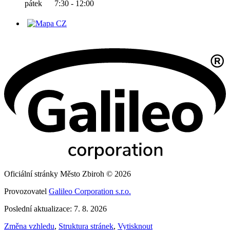
pátek 7:30 - 12:00
Oficiální stránky Město Zbiroh © 2026
Provozovatel
Galileo Corporation s.r.o.
Poslední aktualizace: 7. 8. 2026
Změna vzhledu
,
Struktura stránek
,
Vytisknout