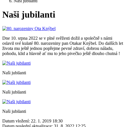
Naši jubilanti
Naši jubilanti
Dne 10. srpna 2022 se v plné svěžesti dožil a společně s námi
oslavil své kulaté 80. narozeniny pan Otakar Knýbel. Do dalších let
života mu ještě jednou popřejme pevné zdraví, dobrou náladu,
pohodu, klid a hlavně ať mu to jeho pivečko ještě dlouho chutná !
Naši jubilanti
Naši jubilanti
Naši jubilanti
Datum vložení:
22. 1. 2019 18:30
Datum poslední aktualizace:
31. 8. 2022 12:25