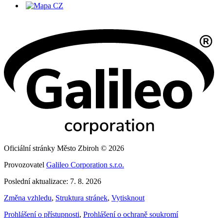
Oficiální stránky Město Zbiroh © 2026
Provozovatel
Galileo Corporation s.r.o.
Poslední aktualizace: 7. 8. 2026
Změna vzhledu
,
Struktura stránek
,
Vytisknout
Prohlášení o přístupnosti
,
Prohlášení o ochraně soukromí