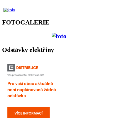
FOTOGALERIE
Odstávky elektřiny