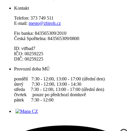
Kontakt
Telefon: 373 749 511
E-mail:
mesto@zbiroh.cz
Fio banka: 843565309/2010
Česká Spořitelna: 843565309/0800
ID: vtfbad7
IČO: 00259225
DIČ: 00259225
Provozní doba MÚ
pondělí 7:30 - 12:00, 13:00 - 17:00 (úřední den)
úterý 7:30 - 12:00, 13:00 - 14:30
středa 7:30 - 12:00, 13:00 - 17:00 (úřední den)
čtvrtek pouze po předchozí domluvě
pátek 7:30 - 12:00