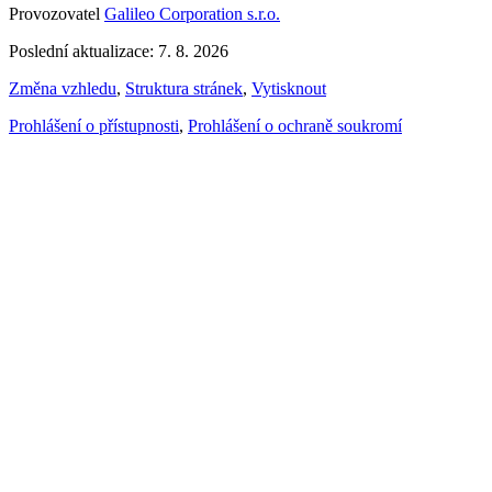
Provozovatel
Galileo Corporation s.r.o.
Poslední aktualizace: 7. 8. 2026
Změna vzhledu
,
Struktura stránek
,
Vytisknout
Prohlášení o přístupnosti
,
Prohlášení o ochraně soukromí