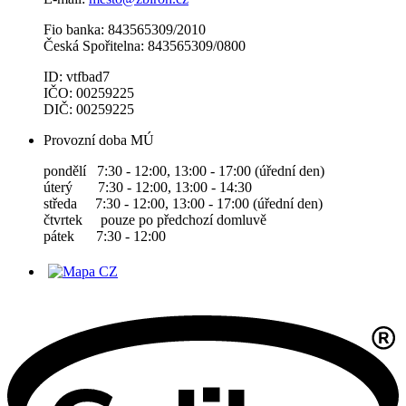
Fio banka: 843565309/2010
Česká Spořitelna: 843565309/0800
ID: vtfbad7
IČO: 00259225
DIČ: 00259225
Provozní doba MÚ
pondělí 7:30 - 12:00, 13:00 - 17:00 (úřední den)
úterý 7:30 - 12:00, 13:00 - 14:30
středa 7:30 - 12:00, 13:00 - 17:00 (úřední den)
čtvrtek pouze po předchozí domluvě
pátek 7:30 - 12:00