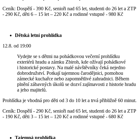
Ceník: Dospělí - 390 Kč, senioři nad 65 let, studenti do 26 let a ZTP
- 290 Kč, děti 6 – 15 let – 220 Kč a rodinné vstupné - 980 Kč
Dětská letní prohlídka
12.8. od 19:00
Vydejte se s dětmi na pohádkovou večerní prohlídku
exteriérů hradu a zámku Zbiroh, kde ožívají pohádkové
i historické postavy. Na malé návštěvníky čeká nejedno
dobrodružství. Potkají tajemnou čarodějnici, pomohou
zámecké kuchařce nebo zapomnětlivé zahradnici. Během
plnění zábavných úkolů se dozví zajímavosti z historie hradu
a jeho majitelů.
Prohlídka je vhodná pro děti od 3 do 10 let a trvá přibližně 60 minut.
Ceník: Dospělí - 290 Kč, senioři nad 65 let, studenti do 26 let a ZTP
- 190 Kč, děti 3 – 15 let – 120 Kč a rodinné vstupné - 680 Kč
Tajemná prohlídka