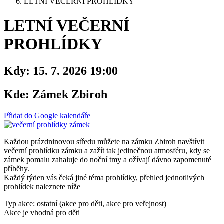
LETNÍ VEČERNÍ PROHLÍDKY
LETNÍ VEČERNÍ
PROHLÍDKY
Kdy:
15. 7. 2026 19:00
Kde:
Zámek Zbiroh
Přidat do Google kalendáře
Každou prázdninovou středu můžete na zámku Zbiroh navštívit
večerní prohlídku zámku a zažít tak jedinečnou atmosféru, kdy se
zámek pomalu zahaluje do noční tmy a ožívají dávno zapomenuté
příběhy.
Každý týden vás čeká jiné téma prohlídky, přehled jednotlivých
prohlídek naleznete níže
Typ akce: ostatní (akce pro děti, akce pro veřejnost)
Akce je vhodná pro děti