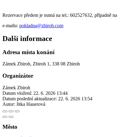
Rezervace předem je nutná na tel.: 602527632, případně na
e-mailu:
pokladna@zbiroh.com
Další informace
Adresa místa konání
Zámek Zbiroh, Zbiroh 1, 338 08 Zbiroh
Organizátor
Zámek Zbiroh
Datum vložení:
22. 6. 2026 13:44
Datum poslední aktualizace:
22. 6. 2026 13:54
Autor:
Jitka Hauerová
Město