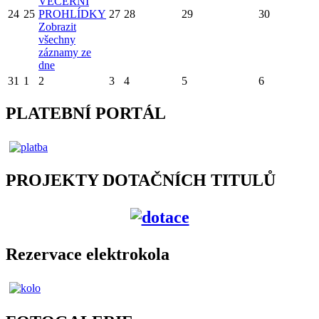
VEČERNÍ
24
25
PROHLÍDKY
27
28
29
30
Zobrazit
všechny
záznamy ze
dne
31
1
2
3
4
5
6
PLATEBNÍ PORTÁL
PROJEKTY DOTAČNÍCH TITULŮ
Rezervace elektrokola