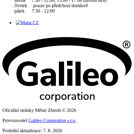
středa 7:30 - 12:00, 13:00 - 17:00 (úřední den)
čtvrtek pouze po předchozí domluvě
pátek 7:30 - 12:00
Oficiální stránky Město Zbiroh © 2026
Provozovatel
Galileo Corporation s.r.o.
Poslední aktualizace: 7. 8. 2026