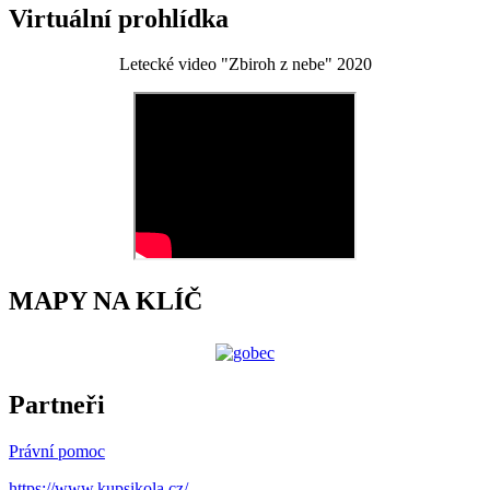
Virtuální prohlídka
Letecké video "Zbiroh z nebe" 2020
MAPY NA KLÍČ
Partneři
Právní pomoc
https://www.kupsikola.cz/