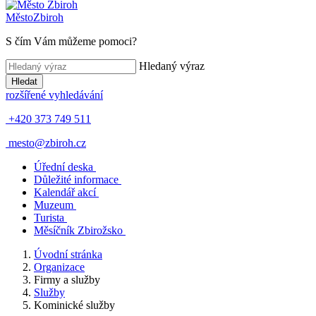
Město
Zbiroh
S čím Vám můžeme pomoci?
Hledaný výraz
Hledat
rozšířené vyhledávání
+420 373 749 511
mesto@zbiroh.cz
Úřední deska
Důležité informace
Kalendář akcí
Muzeum
Turista
Měsíčník Zbirožsko
Úvodní stránka
Organizace
Firmy a služby
Služby
Kominické služby