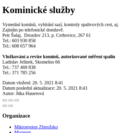
Kominické služby
Vymetání komínů, vybírání sazí, kontroly spalivových cest, aj.
Zajistím po telefonické domluvě.
Petr Šulaj, Drozdov 213, p. Cerhovice, 267 61
Tel.: 603 930 858
Tel.: 608 657 964
Vložkování a revize komínů, autorizované měření spalin
Ladislav Jelínek, Skomelno 66
Tel.: 737 469 838
Tel.: 371 785 256
Datum vložení:
20. 5. 2021 8:41
Datum poslední aktualizace:
20. 5. 2021 8:43
Autor:
Jitka Hauerová
Organizace
Mikroregion Zbirožsko
Muzeum