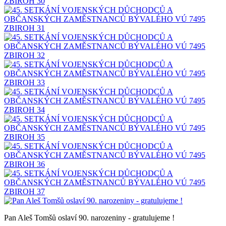
Pan Aleš Tomšů oslaví 90. narozeniny - gratulujeme !