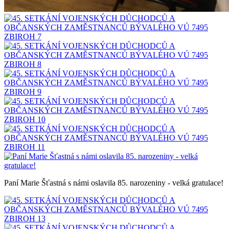
Paní Marie Šťastná s námi oslavila 85. narozeniny - velká gratulace!