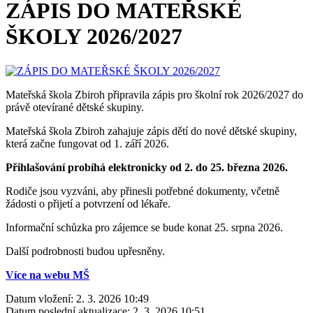
ZÁPIS DO MATEŘSKÉ
ŠKOLY 2026/2027
Mateřská škola Zbiroh připravila zápis pro školní rok 2026/2027 do
právě otevírané dětské skupiny.
Mateřská škola Zbiroh zahajuje zápis dětí do nové dětské skupiny,
která začne fungovat od 1. září 2026.
Přihlašování probíhá elektronicky od 2. do 25. března 2026.
Rodiče jsou vyzváni, aby přinesli potřebné dokumenty, včetně
žádosti o přijetí a potvrzení od lékaře.
Informační schůzka pro zájemce se bude konat 25. srpna 2026.
Další podrobnosti budou upřesněny.
Více na webu MŠ
Datum vložení:
2. 3. 2026 10:49
Datum poslední aktualizace:
2. 3. 2026 10:51