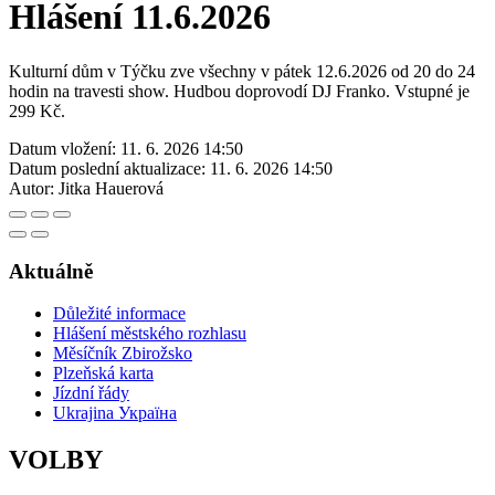
Hlášení 11.6.2026
Kulturní dům v Týčku zve všechny v pátek 12.6.2026 od 20 do 24
hodin na travesti show. Hudbou doprovodí DJ Franko. Vstupné je
299 Kč.
Datum vložení:
11. 6. 2026 14:50
Datum poslední aktualizace:
11. 6. 2026 14:50
Autor:
Jitka Hauerová
Aktuálně
Důležité informace
Hlášení městského rozhlasu
Měsíčník Zbirožsko
Plzeňská karta
Jízdní řády
Ukrajina Україна
VOLBY