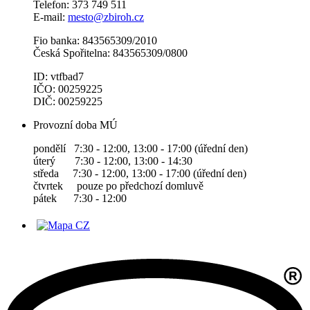
Telefon: 373 749 511
E-mail:
mesto@zbiroh.cz
Fio banka: 843565309/2010
Česká Spořitelna: 843565309/0800
ID: vtfbad7
IČO: 00259225
DIČ: 00259225
Provozní doba MÚ
pondělí 7:30 - 12:00, 13:00 - 17:00 (úřední den)
úterý 7:30 - 12:00, 13:00 - 14:30
středa 7:30 - 12:00, 13:00 - 17:00 (úřední den)
čtvrtek pouze po předchozí domluvě
pátek 7:30 - 12:00