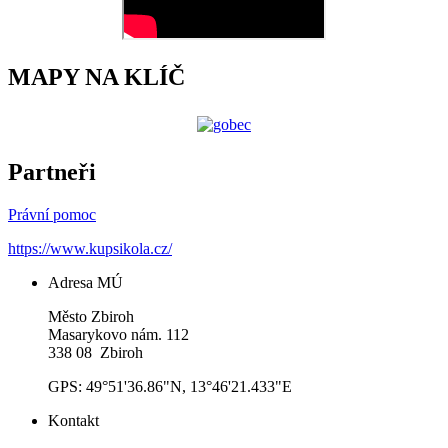
MAPY NA KLÍČ
Partneři
Právní pomoc
https://www.kupsikola.cz/
Adresa MÚ
Město Zbiroh
Masarykovo nám. 112
338 08 Zbiroh
GPS: 49°51'36.86"N, 13°46'21.433"E
Kontakt