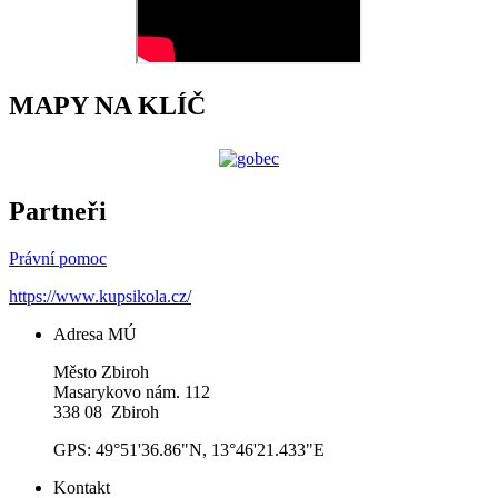
MAPY NA KLÍČ
Partneři
Právní pomoc
https://www.kupsikola.cz/
Adresa MÚ
Město Zbiroh
Masarykovo nám. 112
338 08 Zbiroh
GPS: 49°51'36.86"N, 13°46'21.433"E
Kontakt