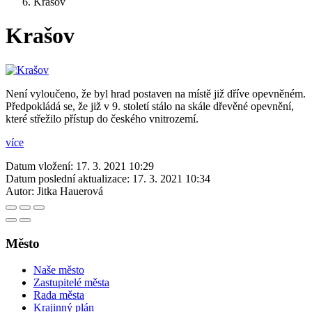
Krašov
Krašov
Není vyloučeno, že byl hrad postaven na místě již dříve opevněném.
Předpokládá se, že již v 9. století stálo na skále dřevěné opevnění,
které střežilo přístup do českého vnitrozemí.
více
Datum vložení:
17. 3. 2021 10:29
Datum poslední aktualizace:
17. 3. 2021 10:34
Autor:
Jitka Hauerová
Město
Naše město
Zastupitelé města
Rada města
Krajinný plán