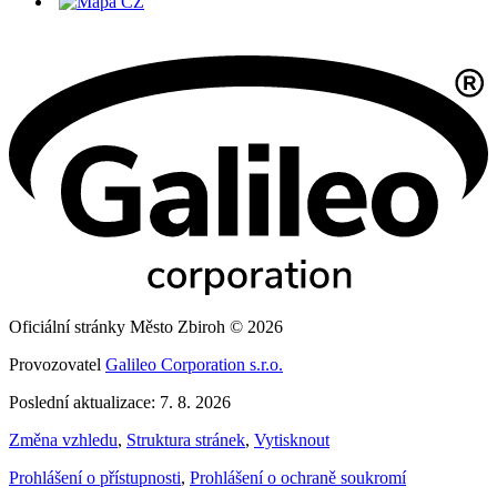
Oficiální stránky Město Zbiroh © 2026
Provozovatel
Galileo Corporation s.r.o.
Poslední aktualizace: 7. 8. 2026
Změna vzhledu
,
Struktura stránek
,
Vytisknout
Prohlášení o přístupnosti
,
Prohlášení o ochraně soukromí