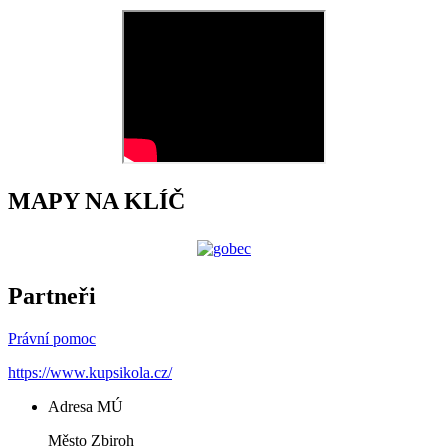
MAPY NA KLÍČ
Partneři
Právní pomoc
https://www.kupsikola.cz/
Adresa MÚ
Město Zbiroh