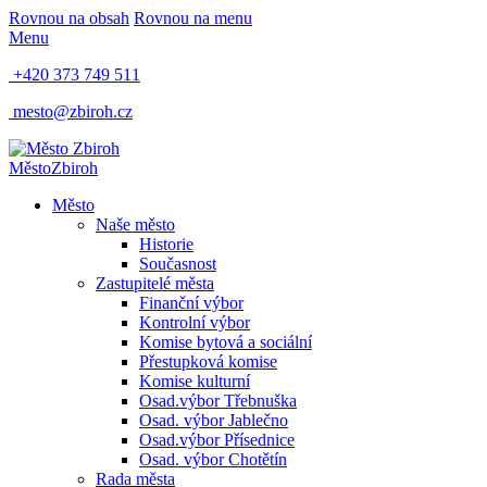
Rovnou na obsah
Rovnou na menu
Menu
+420 373 749 511
mesto@zbiroh.cz
Město
Zbiroh
Město
Naše město
Historie
Současnost
Zastupitelé města
Finanční výbor
Kontrolní výbor
Komise bytová a sociální
Přestupková komise
Komise kulturní
Osad.výbor Třebnuška
Osad. výbor Jablečno
Osad.výbor Přísednice
Osad. výbor Chotětín
Rada města