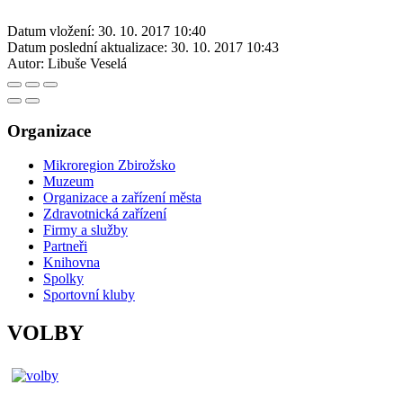
Datum vložení:
30. 10. 2017 10:40
Datum poslední aktualizace:
30. 10. 2017 10:43
Autor:
Libuše Veselá
Organizace
Mikroregion Zbirožsko
Muzeum
Organizace a zařízení města
Zdravotnická zařízení
Firmy a služby
Partneři
Knihovna
Spolky
Sportovní kluby
VOLBY