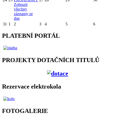
Zobrazit
všechny
záznamy ze
dne
31
1
2
3
4
5
6
PLATEBNÍ PORTÁL
PROJEKTY DOTAČNÍCH TITULŮ
Rezervace elektrokola
FOTOGALERIE