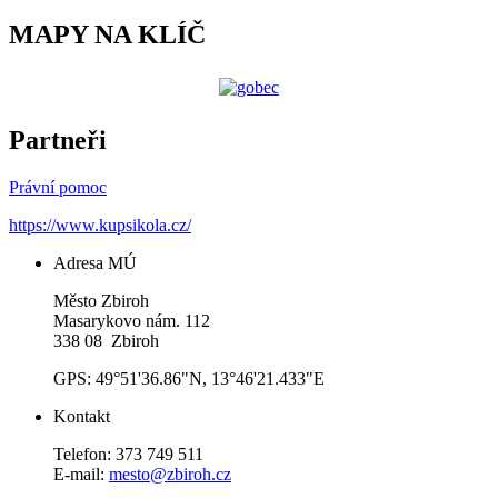
MAPY NA KLÍČ
Partneři
Právní pomoc
https://www.kupsikola.cz/
Adresa MÚ
Město Zbiroh
Masarykovo nám. 112
338 08 Zbiroh
GPS: 49°51'36.86"N, 13°46'21.433"E
Kontakt
Telefon: 373 749 511
E-mail:
mesto@zbiroh.cz